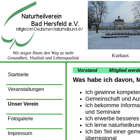
Wir zeigen Ihnen den Weg zu mehr
Kurhaus
Gesundheit, Vitalität und Lebensqualität
Vorstand
Mitglied werd
Startseite
Was habe ich davon, Mi
Veranstaltungen
Ich gewinne kompeten
Gemeinschaft und Aus
Unser Verein
Ich bekomme Informat
und Seminare
Ich erwerbe besseres
Fotogalerie
Ich lerne naturheilku
Ich bin Teil einer gem
Impressum
überregional